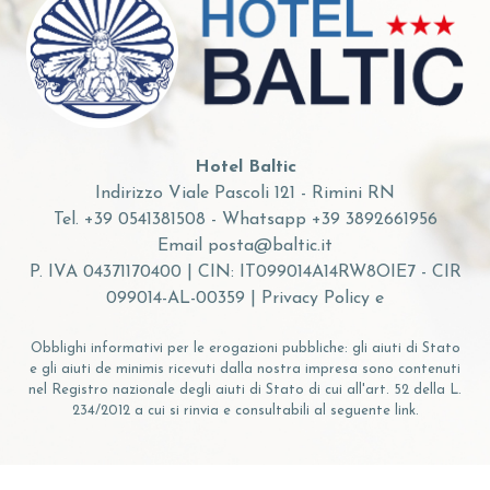
Hotel Baltic
Indirizzo Viale Pascoli 121 - Rimini RN
Tel.
+39 0541381508
- Whatsapp
+39 3892661956
Email
posta@baltic.it
P. IVA 04371170400 | CIN: IT099014A14RW8OIE7 - CIR
099014-AL-00359 |
Privacy Policy
e
Obblighi informativi per le erogazioni pubbliche: gli aiuti di Stato
e gli aiuti de minimis ricevuti dalla nostra impresa sono contenuti
nel Registro nazionale degli aiuti di Stato di cui all'art. 52 della L.
234/2012 a cui si rinvia e consultabili al seguente
link
.