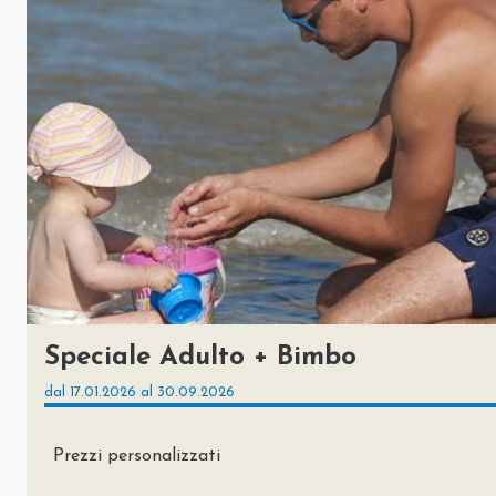
Speciale Adulto + Bimbo
dal 17.01.2026 al 30.09.2026
Prezzi personalizzati